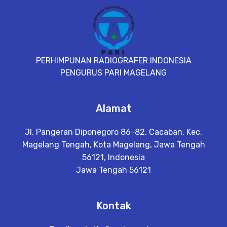
PERHIMPUNAN RADIOGRAFER INDONESIA
PENGURUS PARI MAGELANG
Alamat
Jl. Pangeran Diponegoro 86-82, Cacaban, Kec.
Magelang Tengah, Kota Magelang, Jawa Tengah
56121, Indonesia
Jawa Tengah 56121
Kontak